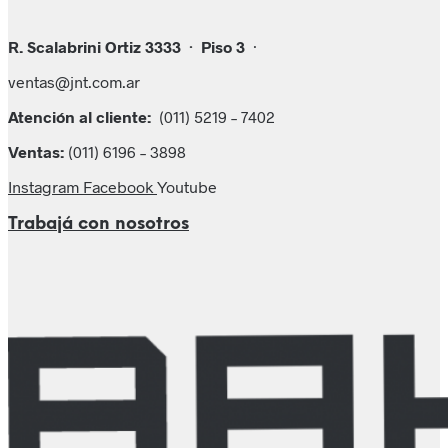
R. Scalabrini Ortiz 3333 ·
Piso
3
·
ventas@jnt.com.ar
Atención al cliente:
(011) 5219 – 7402
Ventas:
(011) 6196 – 3898
Instagram
Facebook
Youtube
Trabajá con nosotros