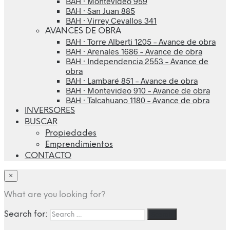
BAH · Montevideo 959
BAH · San Juan 885
BAH · Virrey Cevallos 341
AVANCES DE OBRA
BAH · Torre Alberti 1205 – Avance de obra
BAH · Arenales 1686 – Avance de obra
BAH · Independencia 2553 – Avance de
obra
BAH · Lambaré 851 – Avance de obra
BAH · Montevideo 910 – Avance de obra
BAH · Talcahuano 1180 – Avance de obra
INVERSORES
BUSCAR
Propiedades
Emprendimientos
CONTACTO
×
What are you looking for?
Search for: