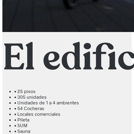
• 25 pisos
• 305 unidades
• Unidades de 1 a 4 ambientes
• 54 Cocheras
• Locales comerciales
• Pileta
• SUM
• Sauna