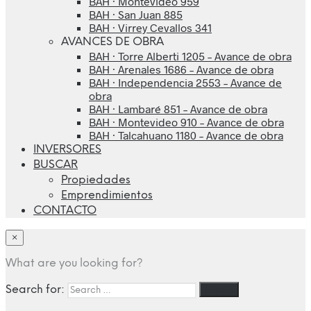
BAH · Montevideo 959
BAH · San Juan 885
BAH · Virrey Cevallos 341
AVANCES DE OBRA
BAH · Torre Alberti 1205 – Avance de obra
BAH · Arenales 1686 – Avance de obra
BAH · Independencia 2553 – Avance de
obra
BAH · Lambaré 851 – Avance de obra
BAH · Montevideo 910 – Avance de obra
BAH · Talcahuano 1180 – Avance de obra
INVERSORES
BUSCAR
Propiedades
Emprendimientos
CONTACTO
×
What are you looking for?
Search for: