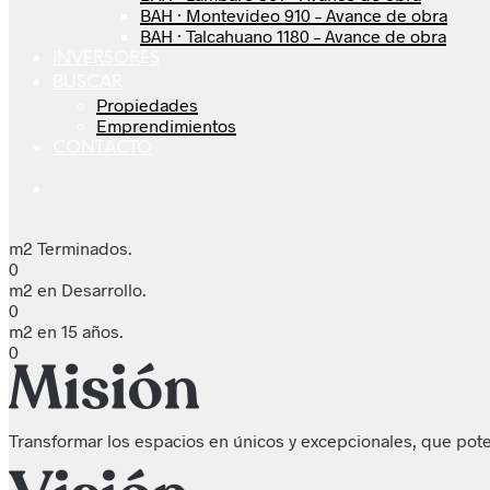
BAH · Montevideo 910 – Avance de obra
BAH · Talcahuano 1180 – Avance de obra
INVERSORES
BUSCAR
Propiedades
Emprendimientos
CONTACTO
m2 Terminados.
0
m2 en Desarrollo.
0
m2 en 15 años.
0
Transformar los espacios en únicos y excepcionales, que pote