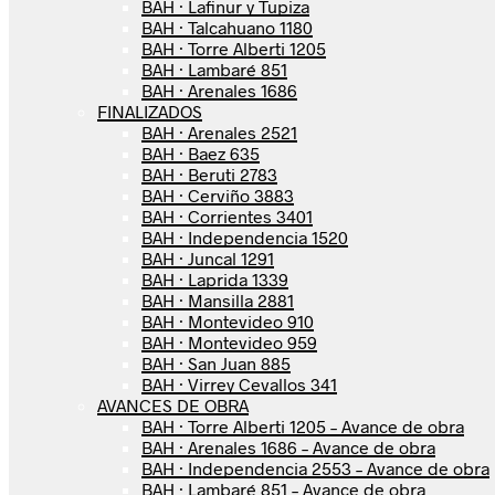
BAH · Lafinur y Tupiza
BAH · Talcahuano 1180
BAH · Torre Alberti 1205
BAH · Lambaré 851
BAH · Arenales 1686
FINALIZADOS
BAH · Arenales 2521
BAH · Baez 635
BAH · Beruti 2783
BAH · Cerviño 3883
BAH · Corrientes 3401
BAH · Independencia 1520
BAH · Juncal 1291
BAH · Laprida 1339
BAH · Mansilla 2881
BAH · Montevideo 910
BAH · Montevideo 959
BAH · San Juan 885
BAH · Virrey Cevallos 341
AVANCES DE OBRA
BAH · Torre Alberti 1205 – Avance de obra
BAH · Arenales 1686 – Avance de obra
BAH · Independencia 2553 – Avance de obra
BAH · Lambaré 851 – Avance de obra