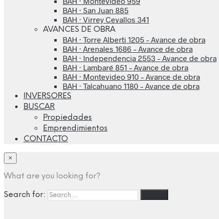
BAH · Montevideo 959
BAH · San Juan 885
BAH · Virrey Cevallos 341
AVANCES DE OBRA
BAH · Torre Alberti 1205 – Avance de obra
BAH · Arenales 1686 – Avance de obra
BAH · Independencia 2553 – Avance de obra
BAH · Lambaré 851 – Avance de obra
BAH · Montevideo 910 – Avance de obra
BAH · Talcahuano 1180 – Avance de obra
INVERSORES
BUSCAR
Propiedades
Emprendimientos
CONTACTO
×
What are you looking for?
Search for: